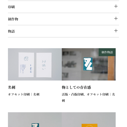
印刷
制作物
物語
制作物語
名刺
物としての存在感
オフセット印刷 | 名刺
活版・凸版印刷、オフセット印刷 | 名
刺