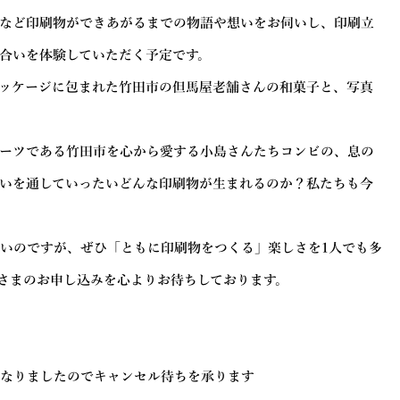
など印刷物ができあがるまでの物語や想いをお伺いし、印刷立
合いを体験していただく予定です。
ッケージに包まれた竹田市の但馬屋老舗さんの和菓子と、写真
ーツである竹田市を心から愛する小島さんたちコンビの、息の
いを通していったいどんな印刷物が生まれるのか？私たちも今
ないのですが、ぜひ「ともに印刷物をつくる」楽しさを1人でも多
さまのお申し込みを心よりお待ちしております。
満席になりましたのでキャンセル待ちを承ります