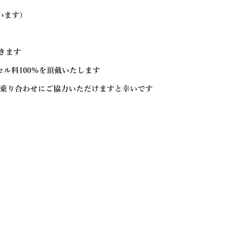
ています）
だきます
ル料100％を頂戴いたします
乗り合わせにご協力いただけますと幸いです