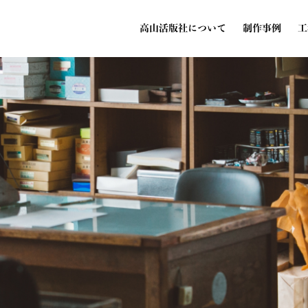
高山活版社について
制作事例
工