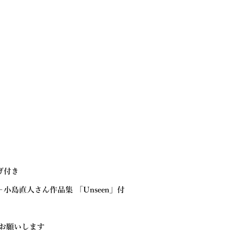
げ付き
＋小島直人さん作品集 「Unseen」付
よりお願いします