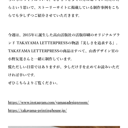
らという思いで、ストーリーサイトに掲載している制作事例をこち
らでも少しずつご紹介させていただきます。
今週は、2015年に誕生した高山活版社の活版印刷のオリジナルブラ
ンド TAKAYAMA LETTERPRESSの物語『美しさを追求する』。
TAKAYAMA LETTERPRESSの商品はすべて、山香デザイン室の
小野友寛さんと一緒に制作しています。
慌ただしい日常ではありますが、少しだけ手を止めてお読みいただ
ければ幸いです。
ぜひこちらよりご覧ください。
https://www.instagram.com/yamagadesignroom/
https://takayama-printinghouse.jp/