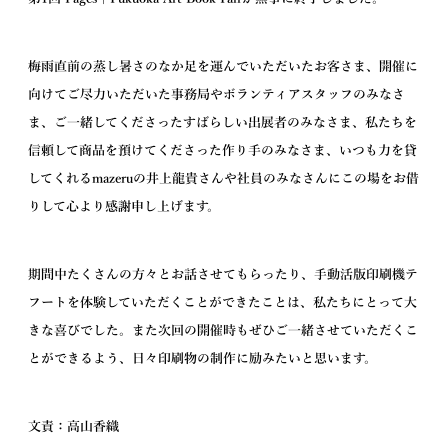
梅雨直前の蒸し暑さのなか足を運んでいただいたお客さま、開催に
向けてご尽力いただいた事務局やボランティアスタッフのみなさ
ま、ご一緒してくださったすばらしい出展者のみなさま、私たちを
信頼して商品を預けてくださった作り手のみなさま、いつも力を貸
してくれるmazeruの井上龍貴さんや社員のみなさんにこの場をお借
りして心より感謝申し上げます。
期間中たくさんの方々とお話させてもらったり、手動活版印刷機テ
フートを体験していただくことができたことは、私たちにとって大
きな喜びでした。また次回の開催時もぜひご一緒させていただくこ
とができるよう、日々印刷物の制作に励みたいと思います。
文責：高山香織