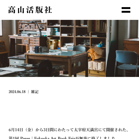
2024.06.18
|
雑記
6月14日（金）から3日間にわたって太宰府天満宮にて開催された、
第1回 Pages | Fukuoka Art Book Fairが無事に終了しました。