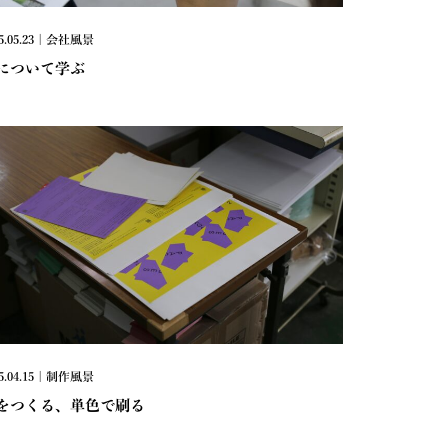
5.05.23 | 会社風景
について学ぶ
5.04.15 | 制作風景
をつくる、単色で刷る