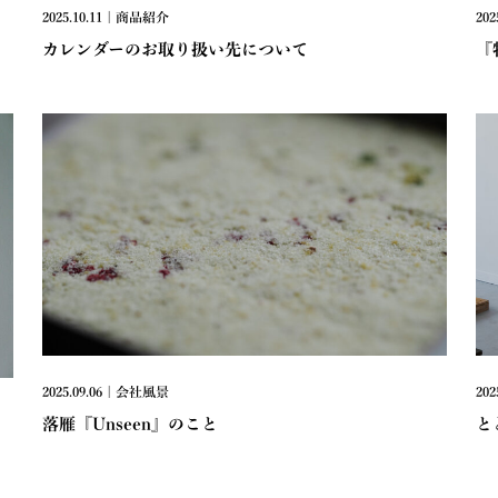
2025.10.11 | 商品紹介
202
カレンダーのお取り扱い先について
『
2025.09.06 | 会社風景
202
落雁『Unseen』のこと
と