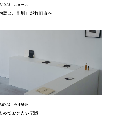
5.10.08 | ニュース
物語と、印刷』が竹田市へ
5.09.05 | 会社風景
どめておきたい記憶