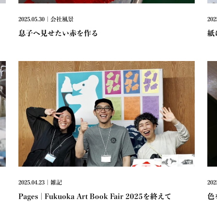
2025.05.30 | 会社風景
202
息子へ見せたい赤を作る
紙
2025.04.23 | 雑記
202
Pages | Fukuoka Art Book Fair 2025を終えて
色