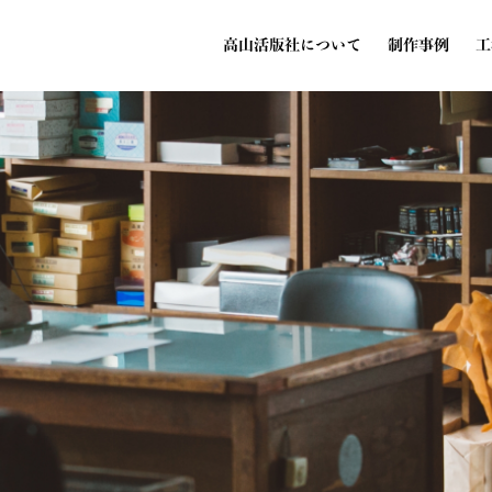
高山活版社について
制作事例
工