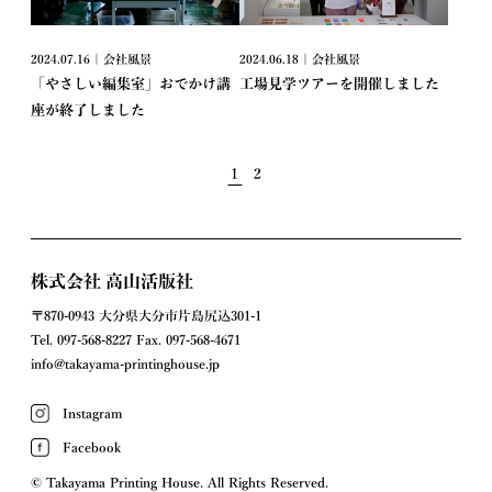
2024.07.16 | 会社風景
2024.06.18 | 会社風景
「やさしい編集室」おでかけ講
工場見学ツアーを開催しました
座が終了しました
1
2
株式会社 高山活版社
〒870-0943 大分県大分市片島尻込301-1
Tel.
097-568-8227
Fax.
097-568-4671
info@takayama-printinghouse.jp
Instagram
Facebook
© Takayama Printing House. All Rights Reserved.